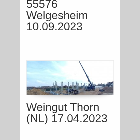
55576
Welgesheim
10.09.2023
Weingut Thorn
(NL) 17.04.2023