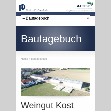
Bautagebuch
Home
»
Bautagebuch
Weingut Kost