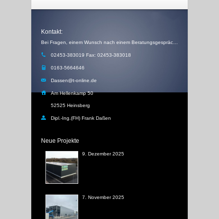
Kontakt:
Bei Fragen, einem Wunsch nach einem Beratungsgespräch, einem Angebot oder einem Rückruf, schicken Sie uns einfach eine Email
02453-383019 Fax: 02453-383018
0163-5664646
Dassen@t-online.de
Am Hellenkamp 50
52525 Heinsberg
Dipl.-Ing.(FH) Frank Daßen
Neue Projekte
9. Dezember 2025
7. November 2025