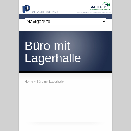
Büro mit
Lagerhalle
Home
»
Büro mit Lagerhalle