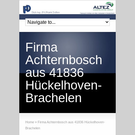
Firma
Achternbosch
aus 41836
Hückelhoven-
Brachelen
Home
»
Firma Achternbosch aus 41836 Hückelhoven-
Brachelen