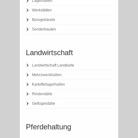
Lagerhallen
Werkstätten
Bürogebäude
Sonderbauten
Landwirtschaft
Landwirtschaft Landkarte
Mehrzweckhallen
Kartoffellagerhallen
Rinderställe
Geflügelställe
Pferdehaltung