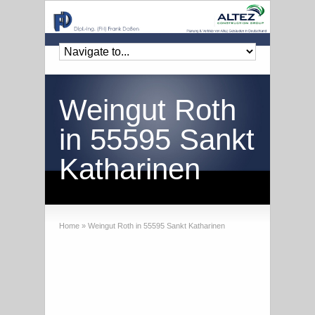
Weingut Roth
in 55595 Sankt
Katharinen
Home
»
Weingut Roth in 55595 Sankt Katharinen