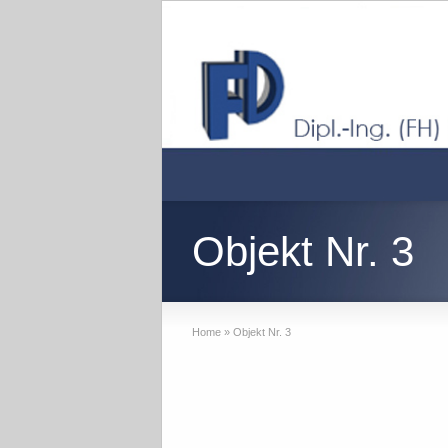
Objekt Nr. 3
Home
»
Objekt Nr. 3