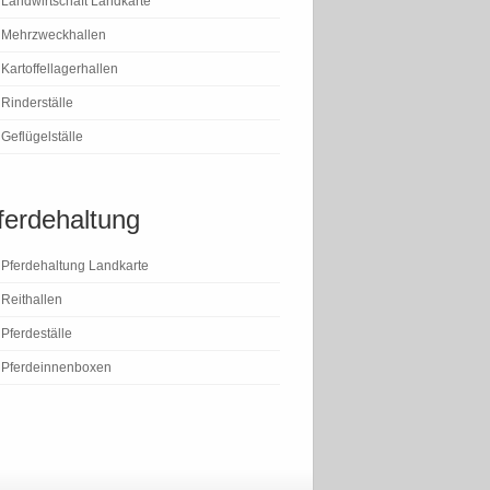
Landwirtschaft Landkarte
Mehrzweckhallen
Kartoffellagerhallen
Rinderställe
Geflügelställe
ferdehaltung
Pferdehaltung Landkarte
Reithallen
Pferdeställe
Pferdeinnenboxen