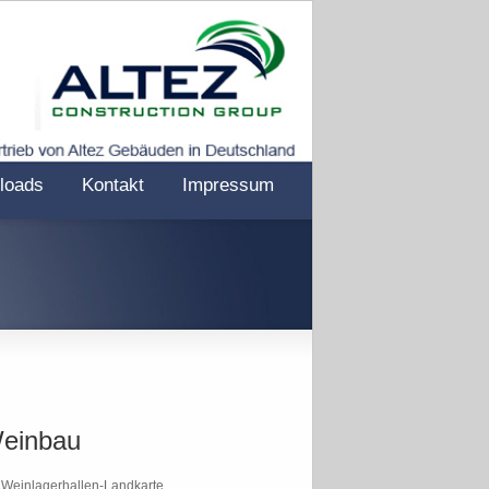
loads
Kontakt
Impressum
einbau
Weinlagerhallen-Landkarte