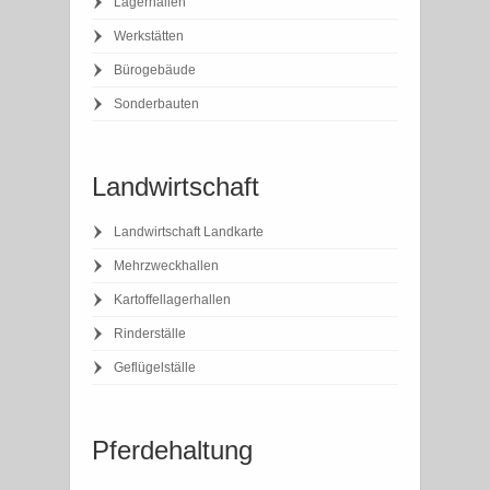
Lagerhallen
Werkstätten
Bürogebäude
Sonderbauten
Landwirtschaft
Landwirtschaft Landkarte
Mehrzweckhallen
Kartoffellagerhallen
Rinderställe
Geflügelställe
Pferdehaltung