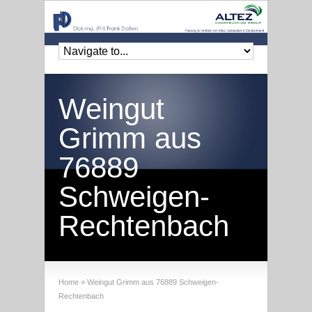
Weingut
Grimm aus
76889
Schweigen-
Rechtenbach
Home
»
Weingut Grimm aus 76889 Schweigen-
Rechtenbach