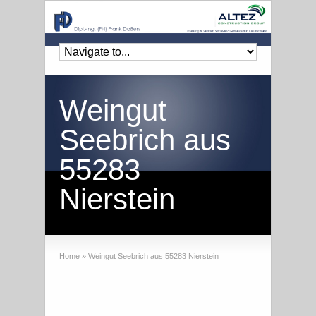
Weingut
Seebrich aus
55283
Nierstein
Home
»
Weingut Seebrich aus 55283 Nierstein