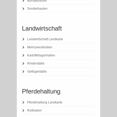
Bürogebäude
Sonderbauten
Landwirtschaft
Landwirtschaft Landkarte
Mehrzweckhallen
Kartoffellagerhallen
Rinderställe
Geflügelställe
Pferdehaltung
Pferdehaltung Landkarte
Reithallen