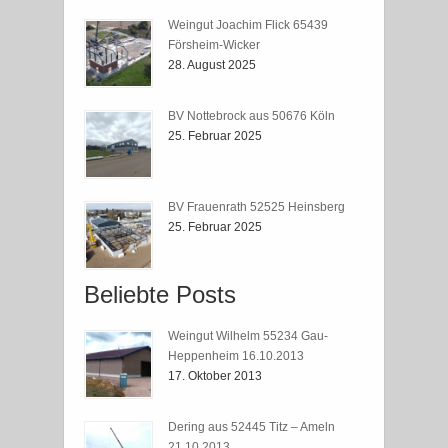
Weingut Joachim Flick 65439
Försheim-Wicker
28. August 2025
BV Nottebrock aus 50676 Köln
25. Februar 2025
BV Frauenrath 52525 Heinsberg
25. Februar 2025
Beliebte Posts
Weingut Wilhelm 55234 Gau-
Heppenheim 16.10.2013
17. Oktober 2013
Dering aus 52445 Titz – Ameln
21.10.2013