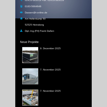
02453-383019 Fax: 02453-383018
0163-5664646
Dassen@t-online.de
Am Hellenkamp 50
52525 Heinsberg
Dipl.-Ing.(FH) Frank Daßen
Neue Projekte
9. Dezember 2025
7. November 2025
7. November 2025