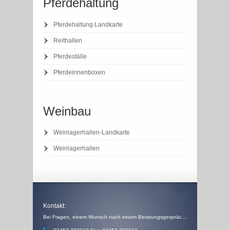
Pferdehaltung
Pferdehaltung Landkarte
Reithallen
Pferdeställe
Pferdeinnenboxen
Weinbau
Weinlagerhallen-Landkarte
Weinlagerhallen
Kontakt:
Bei Fragen, einem Wunsch nach einem Beratungsgespräch, einem Angebot oder einem Rückruf, schicken Sie uns einfach eine Email