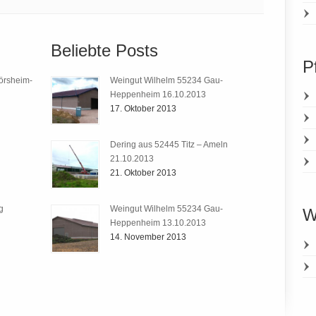
Beliebte Posts
P
örsheim-
Weingut Wilhelm 55234 Gau-
Heppenheim 16.10.2013
17. Oktober 2013
Dering aus 52445 Titz – Ameln
21.10.2013
21. Oktober 2013
g
Weingut Wilhelm 55234 Gau-
W
Heppenheim 13.10.2013
14. November 2013