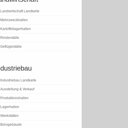
Landwirtschaft Landkarte
Mehrzweckhallen
Kartoffellagerhallen
Rinderställe
Geflügelställe
ndustriebau
Industriebau Landkarte
Ausstellung & Verkauf
Produktionshallen
Lagerhallen
Werkstätten
Bürogebäude