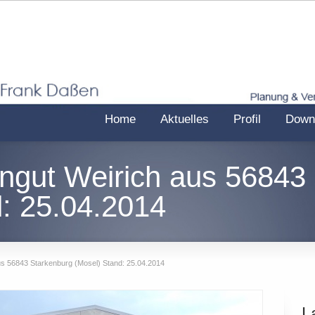
Home
Aktuelles
Profil
Down
ingut Weirich aus 56843
: 25.04.2014
us 56843 Starkenburg (Mosel) Stand: 25.04.2014
L