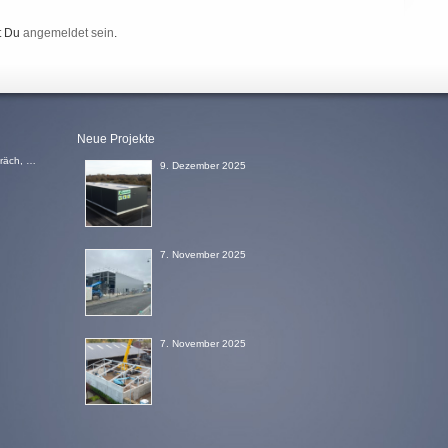
t Du
angemeldet sein
.
Neue Projekte
Bei Fragen, einem Wunsch nach einem Beratungsgespräch, einem Angebot oder einem Rückruf, schicken Sie uns einfach eine Email
9. Dezember 2025
7. November 2025
7. November 2025