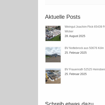
Aktuelle Posts
Weingut Joachim Flick 65439 F
Wicker
28. August 2025
BV Nottebrock aus 50676 Köln
25. Februar 2025
BV Frauenrath 52525 Heinsber
25. Februar 2025
Schreib etwas dazu