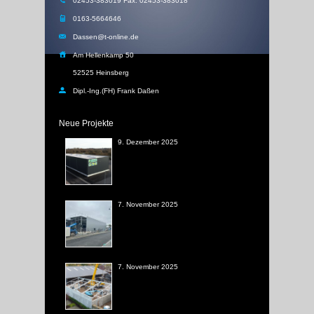
02453-383019 Fax: 02453-383018
0163-5664646
Dassen@t-online.de
Am Hellenkamp 50
52525 Heinsberg
Dipl.-Ing.(FH) Frank Daßen
Neue Projekte
9. Dezember 2025
7. November 2025
7. November 2025