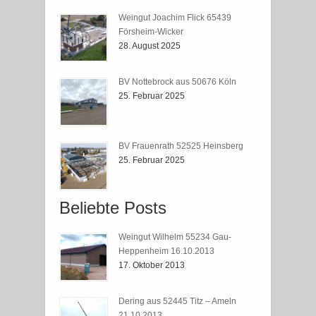
Weingut Joachim Flick 65439
Försheim-Wicker
28. August 2025
BV Nottebrock aus 50676 Köln
25. Februar 2025
BV Frauenrath 52525 Heinsberg
25. Februar 2025
Beliebte Posts
Weingut Wilhelm 55234 Gau-
Heppenheim 16.10.2013
17. Oktober 2013
Dering aus 52445 Titz – Ameln
21.10.2013