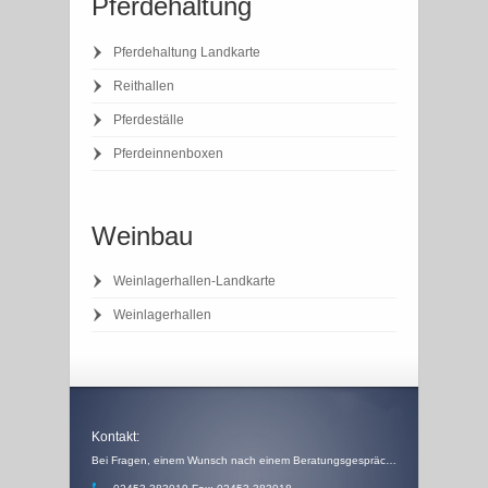
Pferdehaltung
Pferdehaltung Landkarte
Reithallen
Pferdeställe
Pferdeinnenboxen
Weinbau
Weinlagerhallen-Landkarte
Weinlagerhallen
Kontakt:
Bei Fragen, einem Wunsch nach einem Beratungsgespräch, einem Angebot oder einem Rückruf, schicken Sie uns einfach eine Email