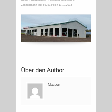
Zimmermann aus 56751 Polch 11.12.2013
Über den Author
fdassen