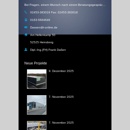
Bei Fragen, einem Wunsch nach einem Beratungsgespräch, einem Angebot oder einem Rückruf, schicken Sie uns einfach eine Email
02453-383019 Fax: 02453-383018
0163-5664646
Dassen@t-online.de
Am Hellenkamp 50
52525 Heinsberg
Dipl.-Ing.(FH) Frank Daßen
Neue Projekte
9. Dezember 2025
7. November 2025
7. November 2025