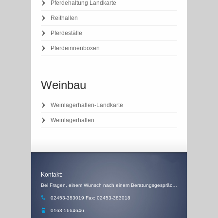
Pferdehaltung Landkarte
Reithallen
Pferdeställe
Pferdeinnenboxen
Weinbau
Weinlagerhallen-Landkarte
Weinlagerhallen
Kontakt:
Bei Fragen, einem Wunsch nach einem Beratungsgespräch, einem Angebot oder einem Rückruf, schicken Sie uns einfach eine Email
02453-383019 Fax: 02453-383018
0163-5664646