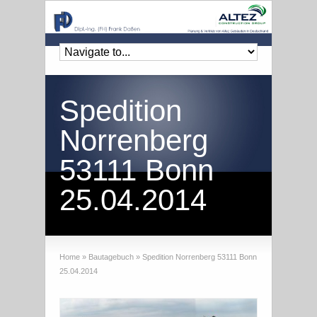
Spedition
Norrenberg
53111 Bonn
25.04.2014
Home
»
Bautagebuch
»
Spedition Norrenberg 53111 Bonn
25.04.2014