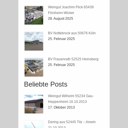
Weingut Joachim Flick 65439
Försheim-Wicker
28. August 2025
BV Nottebrock aus 50676 Köln
25. Februar 2025
BV Frauenrath 52525 Heinsberg
25. Februar 2025
Beliebte Posts
Weingut Wilhelm 55234 Gau-
Heppenheim 16.10.2013
17. Oktober 2013
Dering aus 52445 Titz – Ameln
21.10.2013