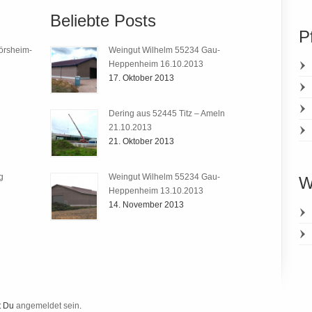
Beliebte Posts
P
örsheim-
Weingut Wilhelm 55234 Gau-
Heppenheim 16.10.2013
17. Oktober 2013
Dering aus 52445 Titz – Ameln
21.10.2013
21. Oktober 2013
g
Weingut Wilhelm 55234 Gau-
W
Heppenheim 13.10.2013
14. November 2013
t Du
angemeldet sein
.