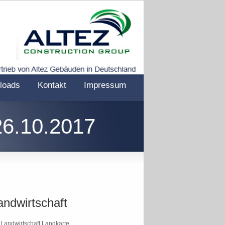
loads
Kontakt
Impressum
26.10.2017
andwirtschaft
Landwirtschaft Landkarte