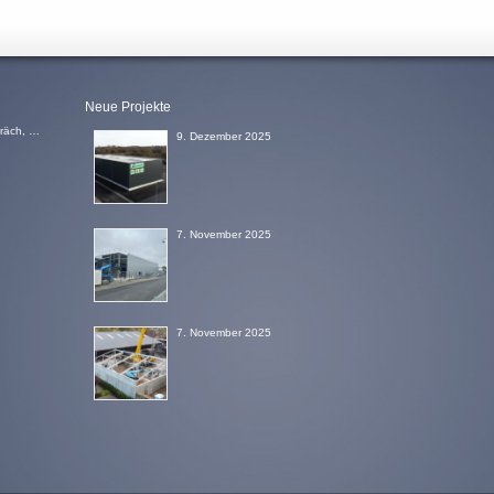
Neue Projekte
Bei Fragen, einem Wunsch nach einem Beratungsgespräch, einem Angebot oder einem Rückruf, schicken Sie uns einfach eine Email
9. Dezember 2025
7. November 2025
7. November 2025