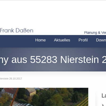
Home
Aktuelles
Profil
Down
ny aus 55283 Nierstein 
ierstein 26.10.2017
L