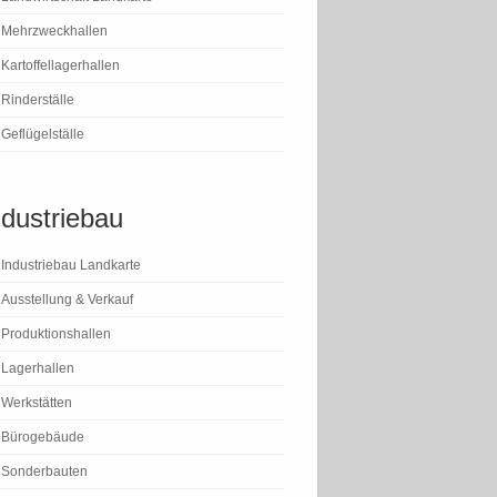
Mehrzweckhallen
Kartoffellagerhallen
Rinderställe
Geflügelställe
ndustriebau
Industriebau Landkarte
Ausstellung & Verkauf
Produktionshallen
Lagerhallen
Werkstätten
Bürogebäude
Sonderbauten