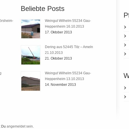
Beliebte Posts
P
örsheim-
Weingut Wilhelm 55234 Gau-
Heppenheim 16.10.2013
17. Oktober 2013
Dering aus 52445 Titz – Ameln
21.10.2013
21. Oktober 2013
g
Weingut Wilhelm 55234 Gau-
W
Heppenheim 13.10.2013
14. November 2013
t Du
angemeldet sein
.