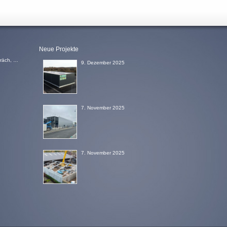
Neue Projekte
Bei Fragen, einem Wunsch nach einem Beratungsgespräch, einem Angebot oder einem Rückruf, schicken Sie uns einfach eine Email
9. Dezember 2025
7. November 2025
7. November 2025