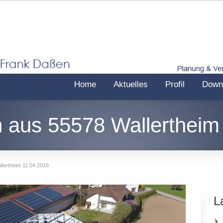
Home
Aktuelles
Profil
Down
 aus 55578 Wallertheim
lertheim 11.04.2018
L