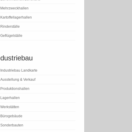
Mehrzweckhallen
Kartoffellagerhallen
Rinderställe
Geflügelställe
ndustriebau
Industriebau Landkarte
Ausstellung & Verkauf
Produktionshallen
Lagerhallen
Werkstätten
Bürogebäude
Sonderbauten