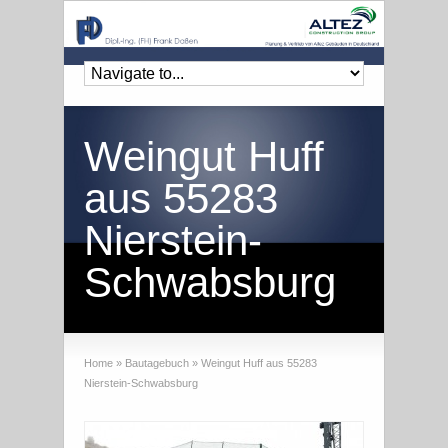
Weingut Huff
aus 55283
Nierstein-
Schwabsburg
Home
»
Bautagebuch
»
Weingut Huff aus 55283
Nierstein-Schwabsburg