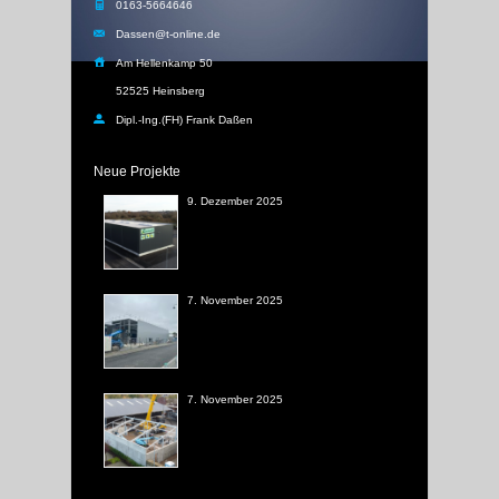
0163-5664646
Dassen@t-online.de
Am Hellenkamp 50
52525 Heinsberg
Dipl.-Ing.(FH) Frank Daßen
Neue Projekte
9. Dezember 2025
7. November 2025
7. November 2025