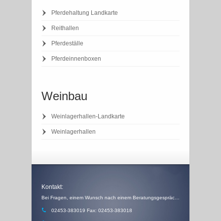
Pferdehaltung Landkarte
Reithallen
Pferdeställe
Pferdeinnenboxen
Weinbau
Weinlagerhallen-Landkarte
Weinlagerhallen
Kontakt:
Bei Fragen, einem Wunsch nach einem Beratungsgespräch, einem Angebot oder einem Rückruf, schicken Sie uns einfach eine Email
02453-383019 Fax: 02453-383018