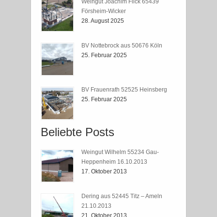
Weingut Joachim Flick 65439
Försheim-Wicker
28. August 2025
BV Nottebrock aus 50676 Köln
25. Februar 2025
BV Frauenrath 52525 Heinsberg
25. Februar 2025
Beliebte Posts
Weingut Wilhelm 55234 Gau-
Heppenheim 16.10.2013
17. Oktober 2013
Dering aus 52445 Titz – Ameln
21.10.2013
21. Oktober 2013