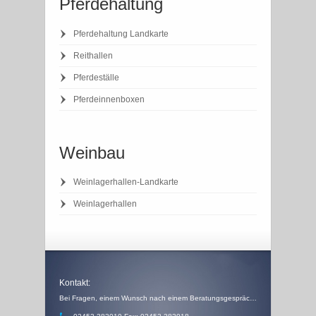
Pferdehaltung
Pferdehaltung Landkarte
Reithallen
Pferdeställe
Pferdeinnenboxen
Weinbau
Weinlagerhallen-Landkarte
Weinlagerhallen
Kontakt:
Bei Fragen, einem Wunsch nach einem Beratungsgespräch, einem Angebot oder einem Rückruf, schicken Sie uns einfach eine Email