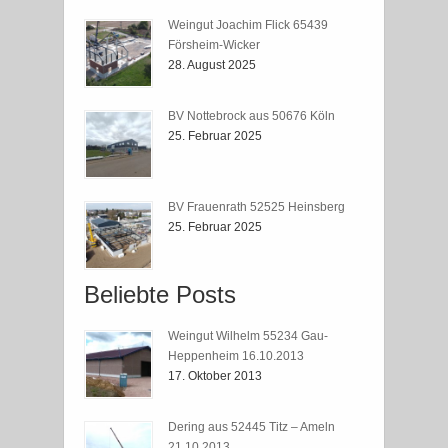
Weingut Joachim Flick 65439
Försheim-Wicker
28. August 2025
BV Nottebrock aus 50676 Köln
25. Februar 2025
BV Frauenrath 52525 Heinsberg
25. Februar 2025
Beliebte Posts
Weingut Wilhelm 55234 Gau-
Heppenheim 16.10.2013
17. Oktober 2013
Dering aus 52445 Titz – Ameln
21.10.2013