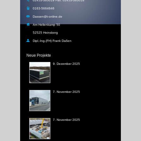
02453-383019 Fax: 02453-383018
0163-5664646
Dassen@t-online.de
Am Hellenkamp 50
52525 Heinsberg
Dipl.-Ing.(FH) Frank Daßen
Neue Projekte
9. Dezember 2025
7. November 2025
7. November 2025