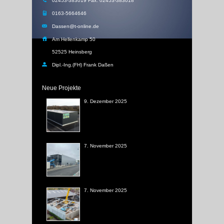
02453-383019 Fax: 02453-383018
0163-5664646
Dassen@t-online.de
Am Hellenkamp 50
52525 Heinsberg
Dipl.-Ing.(FH) Frank Daßen
Neue Projekte
9. Dezember 2025
7. November 2025
7. November 2025