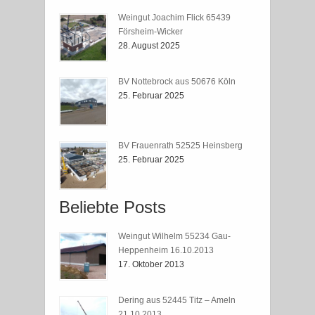
Weingut Joachim Flick 65439
Försheim-Wicker
28. August 2025
BV Nottebrock aus 50676 Köln
25. Februar 2025
BV Frauenrath 52525 Heinsberg
25. Februar 2025
Beliebte Posts
Weingut Wilhelm 55234 Gau-
Heppenheim 16.10.2013
17. Oktober 2013
Dering aus 52445 Titz – Ameln
21.10.2013