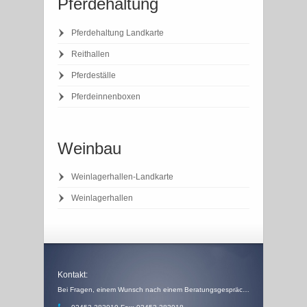
Pferdehaltung
Pferdehaltung Landkarte
Reithallen
Pferdeställe
Pferdeinnenboxen
Weinbau
Weinlagerhallen-Landkarte
Weinlagerhallen
Kontakt:
Bei Fragen, einem Wunsch nach einem Beratungsgespräch, einem Angebot oder einem Rückruf, schicken Sie uns einfach eine Email