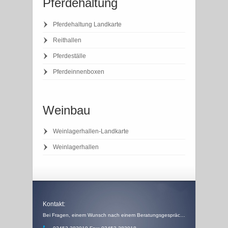
Pferdehaltung
Pferdehaltung Landkarte
Reithallen
Pferdeställe
Pferdeinnenboxen
Weinbau
Weinlagerhallen-Landkarte
Weinlagerhallen
Kontakt:
Bei Fragen, einem Wunsch nach einem Beratungsgespräch, einem Angebot oder einem Rückruf, schicken Sie uns einfach eine Email