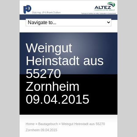
Weingut
Heinstadt aus
55270
Zornheim
09.04.2015
Home
»
Bautagebuch
»
Weingut Heinstadt aus 55270
Zornheim 09.04.2015