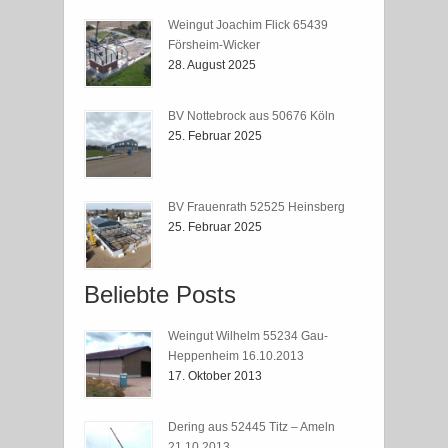
Weingut Joachim Flick 65439
Försheim-Wicker
28. August 2025
BV Nottebrock aus 50676 Köln
25. Februar 2025
BV Frauenrath 52525 Heinsberg
25. Februar 2025
Beliebte Posts
Weingut Wilhelm 55234 Gau-
Heppenheim 16.10.2013
17. Oktober 2013
Dering aus 52445 Titz – Ameln
21.10.2013