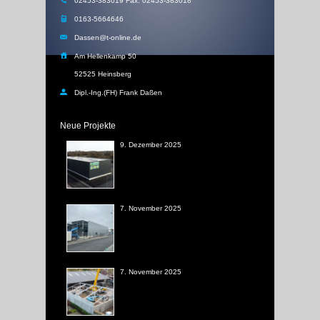
02453-383019 Fax: 02453-383018
0163-5664646
Dassen@t-online.de
Am Hellenkamp 50
52525 Heinsberg
Dipl.-Ing.(FH) Frank Daßen
Neue Projekte
9. Dezember 2025
7. November 2025
7. November 2025